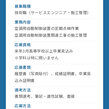
募集職種
INFORMATION
技術職（サービスエンジニア・施工管理）
業務内容
新卒エントリー
空調用自動制御装置の定期点検作業
空調用自動制御装置関連工事の施工管理
キャリアエントリー
応募資格
来年3月高等学校以上卒業見込み
※学科は特に問いません
応募書類
履歴書（写真貼付）、成績証明書、卒業見
込み証明書
選考方法
書類選考、筆記・適性試験、面接
応募方法