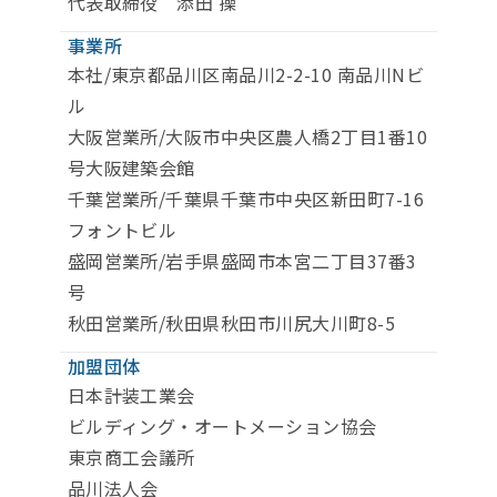
代表取締役 添田 操
事業所
本社/東京都品川区南品川2-2-10 南品川Nビ
ル
大阪営業所/大阪市中央区農人橋2丁目1番10
号大阪建築会館
千葉営業所/千葉県千葉市中央区新田町7-16
フォントビル
盛岡営業所/岩手県盛岡市本宮二丁目37番3
号
秋田営業所/秋田県秋田市川尻大川町8-5
加盟団体
日本計装工業会
ビルディング・オートメーション協会
東京商工会議所
品川法人会